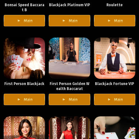
Bonsai Speed Baccara
Blackjack Platinum VIP
Roulette
t B
Main
Main
Main
First Person Blackjack
First Person Golden W
Blackjack Fortune VIP
ealth Baccarat
Main
Main
Main