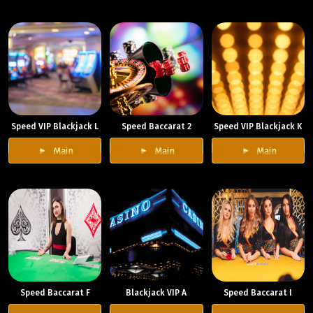
Speed VIP Blackjack L
Speed Baccarat 2
Speed VIP Blackjack K
Main
Main
Main
Speed Baccarat F
Blackjack VIP A
Speed Baccarat I