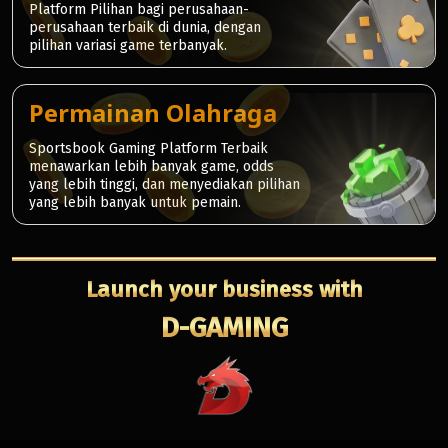
Platform Pilihan bagi perusahaan-
perusahaan terbaik di dunia, dengan
pilihan variasi game terbanyak.
Permainan Olahraga
Sportsbook Gaming Platform Terbaik
menawarkan lebih banyak game, odds
yang lebih tinggi, dan menyediakan pilihan
yang lebih banyak untuk pemain.
Launch your business with
D-GAMING