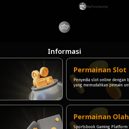
Informasi
Permainan Slot
Penyedia slot online dengan 
yang memudahkan pemain unt
Permainan Ola
Sportsbook Gaming Platform 