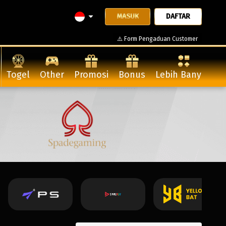
MASUK
DAFTAR
⚠️ Form Pengaduan Customer
Togel
Other
Promosi
Bonus
Lebih Banyak