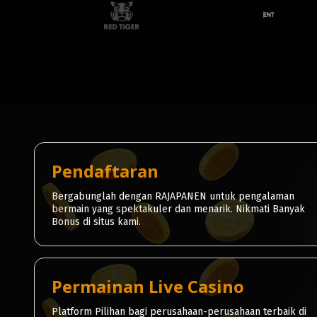
Pendaftaran
Bergabunglah dengan RAJAPANEN untuk pengalaman
bermain yang spektakuler dan menarik. Nikmati Banyak
Bonus di situs kami.
Permainan Live Casino
Platform Pilihan bagi perusahaan-perusahaan terbaik di