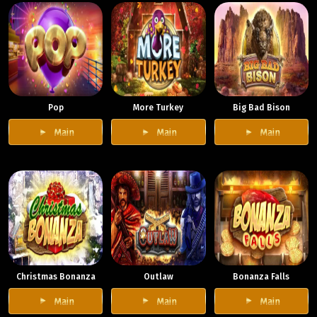
Pop
More Turkey
Big Bad Bison
Main
Main
Main
Christmas Bonanza
Outlaw
Bonanza Falls
Main
Main
Main