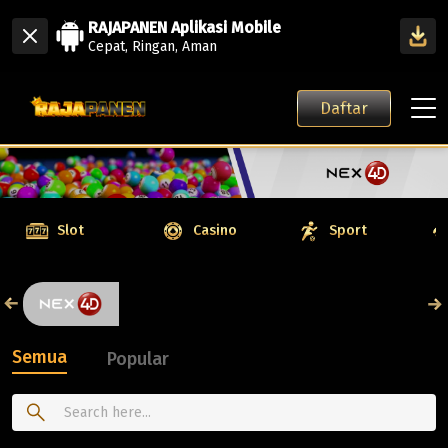
RAJAPANEN Aplikasi Mobile
Cepat, Ringan, Aman
Daftar
Slot
Casino
Sport
Semua
Popular
Search here...