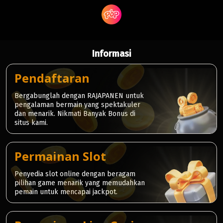
Informasi
Pendaftaran
Bergabunglah dengan RAJAPANEN untuk
pengalaman bermain yang spektakuler
dan menarik. Nikmati Banyak Bonus di
situs kami.
Permainan Slot
Penyedia slot online dengan beragam
pilihan game menarik yang memudahkan
pemain untuk mencapai jackpot.